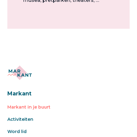
musea, pretparken, theaters, …
Markant
Markant in je buurt
Activiteiten
Word lid